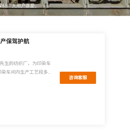
深受广大用户喜爱。
生产保驾护航
吴先生的纺织厂，为印染车
印染车间内生产工艺段多，
咨询客服
求也不一样，对输送设备的