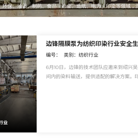
、环保、油田、制药、食品、冶金、造纸、电力、印染等领域，
边锋隔膜泵为纺织印染行业安全
编号：
类别：纺织行业
6月10日，边锋的技术团队应邀来到绍兴
间内的染料输送，提供适配的解决方案。
不同颜色的染料成分混杂，对泵的材质要
性能和可靠性带来了极大的挑战......
行业