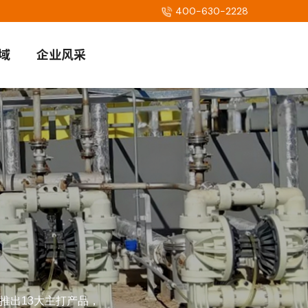
400-630-2228
域
企业风采
推出13大主打产品，