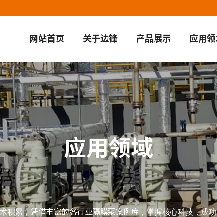
网站首页
关于边锋
产品展示
应用领
应用领域
凭借丰富的各行业隔膜泵案例库
术积累，
，掌握核心科技，成功