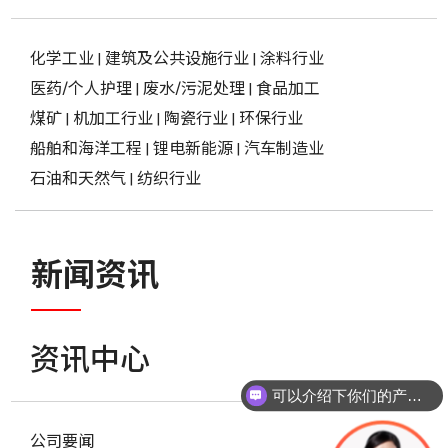
化学工业
|
建筑及公共设施行业
|
涂料行业
医药/个人护理
|
废水/污泥处理
|
食品加工
煤矿
|
机加工行业
|
陶瓷行业
|
环保行业
船舶和海洋工程
|
锂电新能源
|
汽车制造业
石油和天然气
|
纺织行业
新闻资讯
资讯中心
可以介绍下你们的产品么？
公司要闻