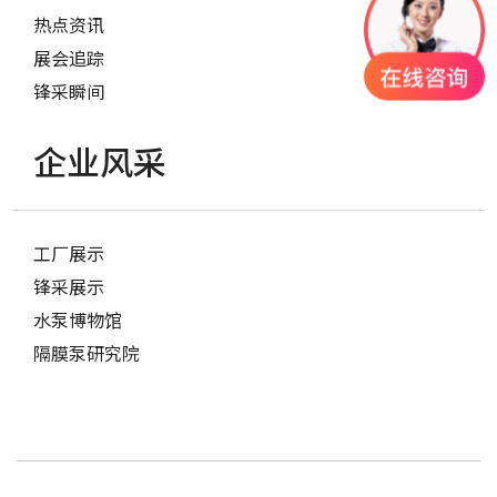
热点资讯
展会追踪
锋采瞬间
企业风采
工厂展示
锋采展示
水泵博物馆
隔膜泵研究院