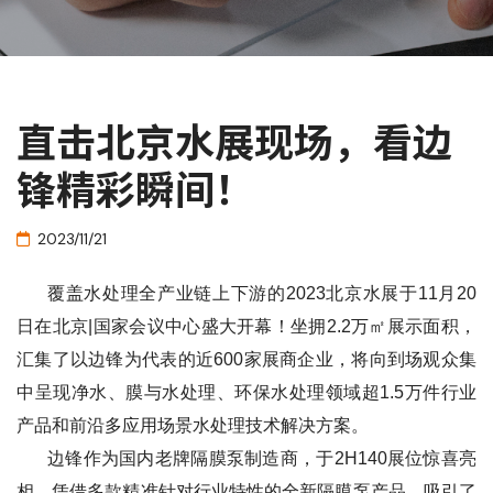
直击北京水展现场，看边
锋精彩瞬间！
2023/11/21
覆盖水处理全产业链上下游的2023北京水展于11月20
日在北京|国家会议中心盛大开幕！坐拥2.2万㎡展示面积，
汇集了以边锋为代表的近600家展商企业，将向到场观众集
中呈现净水、膜与水处理、环保水处理领域超1.5万件行业
产品和前沿多应用场景水处理技术解决方案。
边锋作为国内老牌隔膜泵制造商，于2H140展位惊喜亮
相，凭借多款精准针对行业特性的全新隔膜泵产品，吸引了