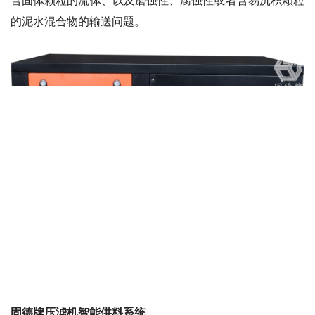
含固体颗粒的流体、以及磨蚀性、腐蚀性或者含易沉积颗粒
的泥水混合物的输送问题。
固德牌压滤机智能供料系统