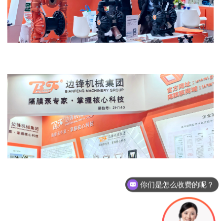
你们是怎么收费的呢？