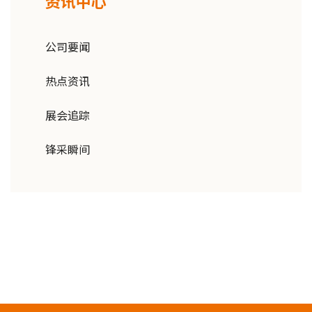
资讯中心
公司要闻
热点资讯
展会追踪
锋采瞬间