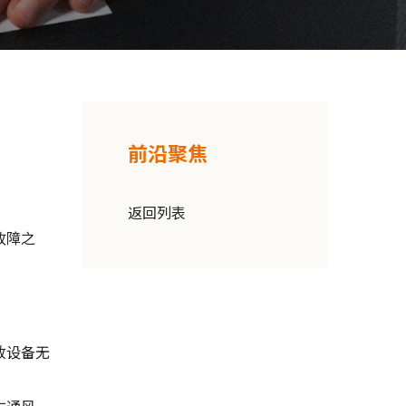
前沿聚焦
返回列表
故障之
。
致设备无