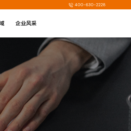
400-630-2228
域
企业风采