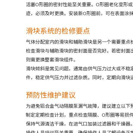
活塞O形圈的密封性能至关重要。O形圈老化变形
迹，必须及时更换。安装新O形圈前，可在表面涂
滑块系统的检修要点
气体分配室内的滑块和辅助滑块是另一个需要重点
检查滑块与辅助滑块的密封面是否完好。若密封面
则需更换整套滑块组件。
滑块倾斜是常见问题，通常由供气压力过大或不稳定引
件，稳定供气压力并过滤杂质。同时，定期向滑块
预防性维护建议
为避免铝合金气动隔膜泵漏气故障，建议建立以下
制定定期检查计划，重点检查隔膜、O形圈等易损
保持气源清洁干燥，在进气口加装过滤器和干燥器
操作人员培训至关重要。确保操作人员了解设备正