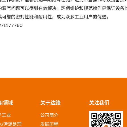
的漏气问题可以得到有效解决。定期维护和规范操作是保证设备
其可靠的密封性能和耐用性，成为众多工业用户的优选。
4271477760
用领域
关于边锋
关注我们
学工业
公司简介
水/污泥处理
发展历程