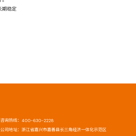
长期稳定
咨询热线：
400-630-2228
公司地址：浙江省嘉兴市嘉善县长三角经济一体化示范区