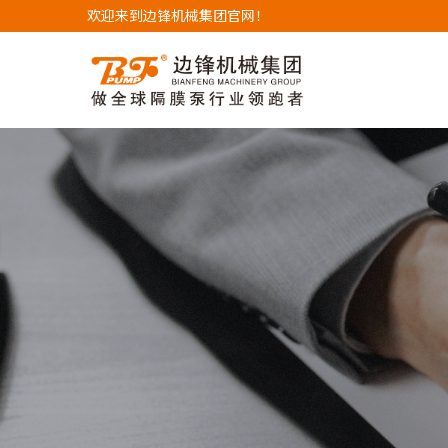
欢迎来到边锋机械集团官网！