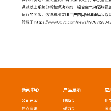
通过以上系统分析和解决方案，铝合金气动隔膜泵
运行的关键。边锋机械集团生产的固德牌隔膜泵以
转载于
https://www.007c.com/news/197871283
新闻中心
产品展示
应
公司要闻
隔膜泵
化
热点资讯
磁力泵
废